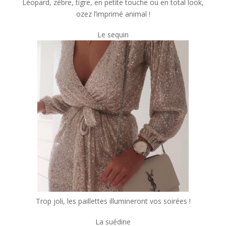
Léopard, zèbre, tigre, en petite touche ou en total look,
ozez l’imprimé animal !
Le sequin
Trop joli, les paillettes illumineront vos soirées !
La suédine