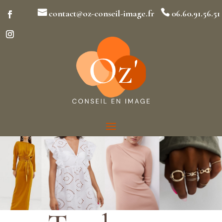

contact@oz-conseil-image.fr

06.60.91.56.51